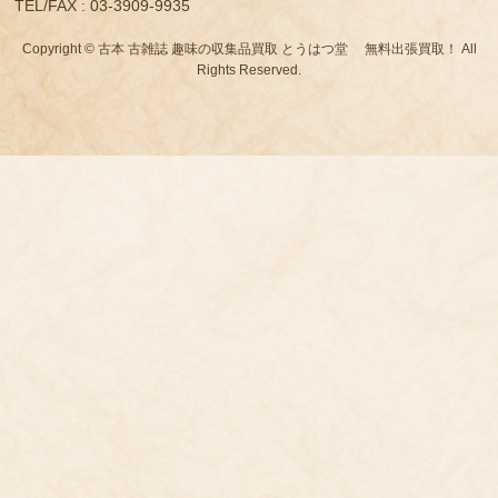
TEL/FAX : 03-3909-9935
Copyright © 古本 古雑誌 趣味の収集品買取 とうはつ堂 無料出張買取！ All
Rights Reserved.