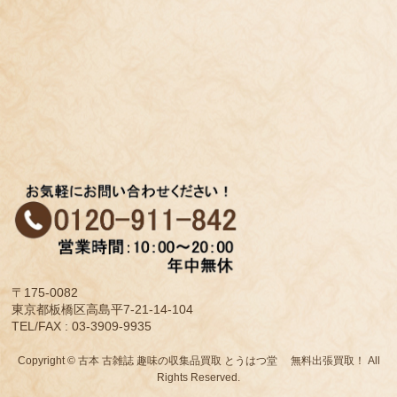
〒175-0082
東京都板橋区高島平7-21-14-104
TEL/FAX : 03-3909-9935
Copyright © 古本 古雑誌 趣味の収集品買取 とうはつ堂 無料出張買取！ All
Rights Reserved.