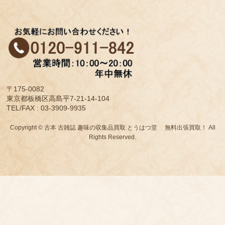
〒175-0082
東京都板橋区高島平7-21-14-104
TEL/FAX : 03-3909-9935
Copyright © 古本 古雑誌 趣味の収集品買取 とうはつ堂 無料出張買取！ All
Rights Reserved.