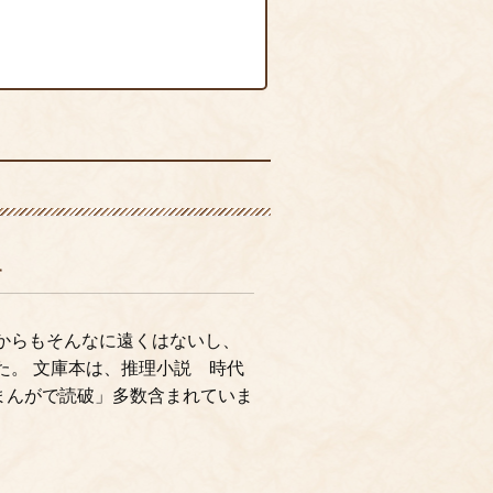
す
からもそんなに遠くはないし、
た。 文庫本は、推理小説 時代
まんがで読破」多数含まれていま