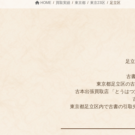
HOME
買取実績
東京都
東京23区
足立区
足立
古
東京都足立区の古
古本出張買取店 「とうは
東京都足立区内で古書の引取