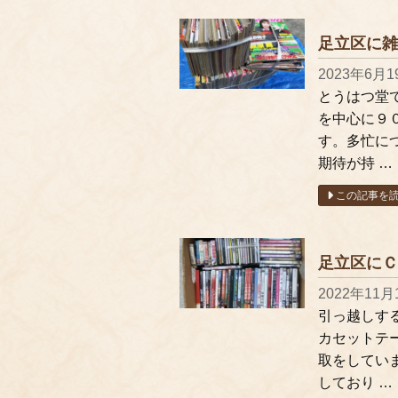
足立区に雑
2023年6月1
とうはつ堂
を中心に９
す。多忙に
期待が持 …
この記事を
足立区にＣ
2022年11月
引っ越しする
カセットテ
取をしてい
しており …