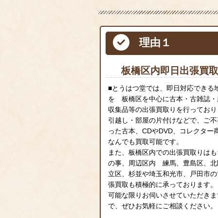
理由１
板橋区内即日出張買
■とうはつ堂では、即日対応できる
を 板橋区を中心に古本・古雑誌・
収集品等の出張買取りを行っており
引越し・部屋の片付けなどで、ご不
った古本、CDやDVD、コレクター
なんでも買取可能です。
また、板橋区内での出張買取りはも
の事、周辺区内 練馬、豊島区、北
立区、杉並や埼玉和光市、戸田市の
張買取も積極的に承っております。
可能な限りお伺いさせていただきま
で、ぜひお気軽にご相談ください。