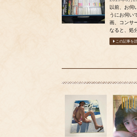
以前、お伺
うにお伺いで
画、コンサ
なると、処分
この記事を