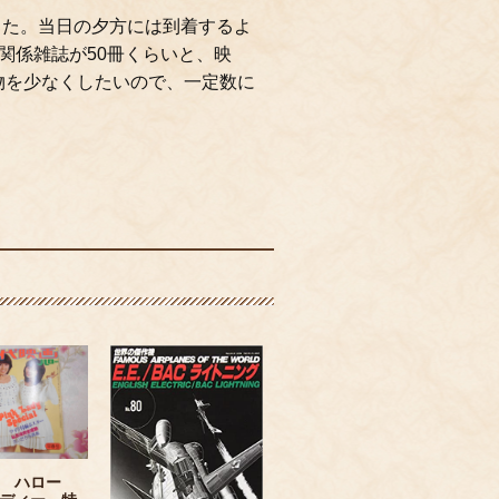
した。当日の夕方には到着するよ
関係雑誌が50冊くらいと、映
物を少なくしたいので、一定数に
画 ハロー