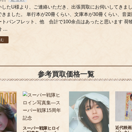
いしたU様より、ご連絡いただき、出張買取にお伺いしてきま
きました。 単行本が20冊くらい、文庫本が30冊くらい、音楽
ートパンフレット、他 合計で100余点はあったと思います 荷
 …
読む
参考買取価格一覧
近代映
スーパー戦隊ヒロイ