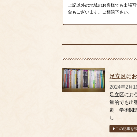
上記以外の地域のお客様でも出張可
合もございます。ご相談下さい。
足立区にお
2024年2月1
足立区にお
量的でも出
劇 学術関
し …
この記事を