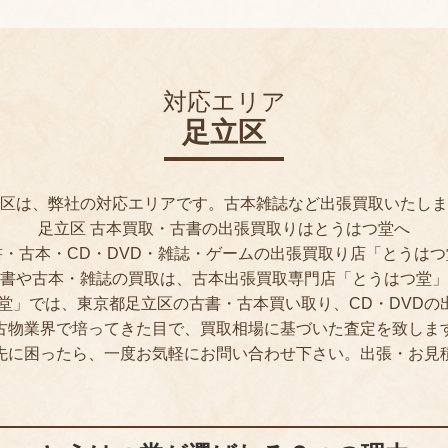
対応エリア
足立区
区は、弊社の対応エリアです。古本雑誌など出張買取いたしま
足立区 古本買取・古書の出張買取りはとうはつ堂へ
書・古本・CD・DVD・雑誌・ゲームの出張買取り店「とうはつ
書や古本・雑誌の買取は、古本出張買取専門店「とうはつ堂」
つ堂」では、東京都足立区の古書・古本買い取り、CD・DVDの
古物業界で培ってきた目で、買取相場に基づいた査定を致しま
先に困ったら、一度お気軽にお問い合わせ下さい。出張・お見