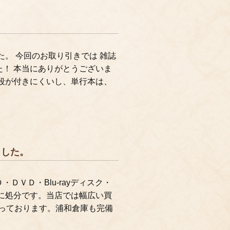
。 今回のお取り引きでは 雑誌
！ 本当にありがとうございま
段が付きにくいし、単行本は、
ました。
ＶＤ・Blu-rayディスク・
に処分です。当店では幅広い買
行っております。浦和倉庫も完備