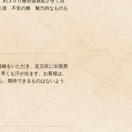
、約３００冊出張買取させて頂
ラモ道 不安の種 魅力的なものも
連絡をいただき、足立区に出張買
 早くも汗が出ます。お客様は、
ら、期待できるものはないよう