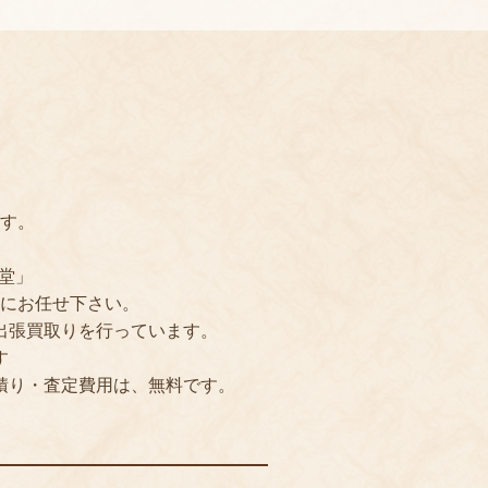
す。
堂」
にお任せ下さい。
出張買取りを行っています。
す
積り・査定費用は、無料です。