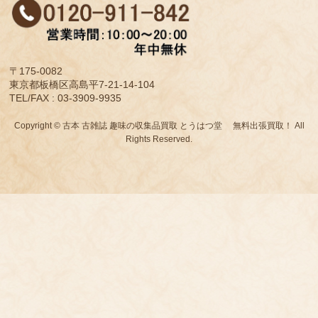
〒175-0082
東京都板橋区高島平7-21-14-104
TEL/FAX : 03-3909-9935
Copyright © 古本 古雑誌 趣味の収集品買取 とうはつ堂 無料出張買取！ All
Rights Reserved.