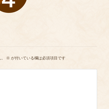
ん。
※
が付いている欄は必須項目です