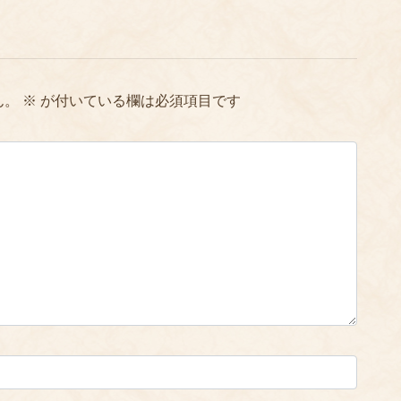
ん。
※
が付いている欄は必須項目です