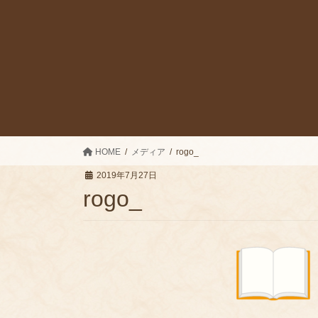
HOME
メディア
rogo_
2019年7月27日
rogo_