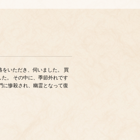
絡をいただき、伺いました。 買
た。 その中に、季節外れです
門に惨殺され、幽霊となって復