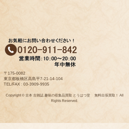
〒175-0082
東京都板橋区高島平7-21-14-104
TEL/FAX : 03-3909-9935
Copyright © 古本 古雑誌 趣味の収集品買取 とうはつ堂 無料出張買取！ All
Rights Reserved.