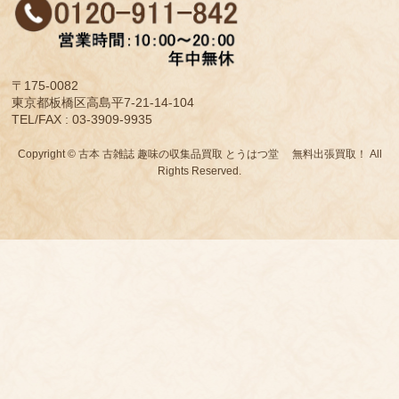
〒175-0082
東京都板橋区高島平7-21-14-104
TEL/FAX : 03-3909-9935
Copyright © 古本 古雑誌 趣味の収集品買取 とうはつ堂 無料出張買取！ All
Rights Reserved.