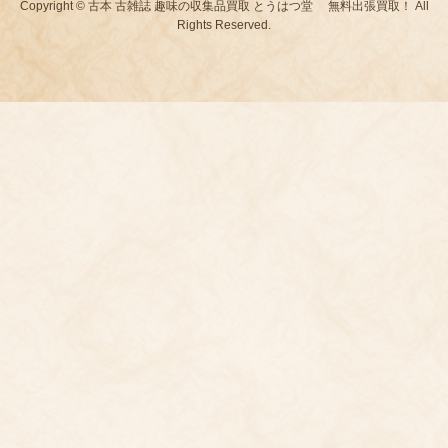
Copyright © 古本 古雑誌 趣味の収集品買取 とうはつ堂 無料出張買取！ All
Rights Reserved.