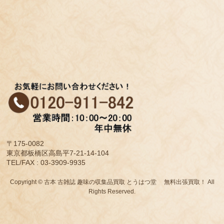
〒175-0082
東京都板橋区高島平7-21-14-104
TEL/FAX : 03-3909-9935
Copyright © 古本 古雑誌 趣味の収集品買取 とうはつ堂 無料出張買取！ All
Rights Reserved.