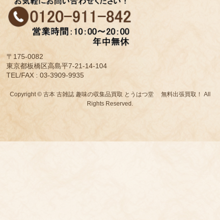
〒175-0082
東京都板橋区高島平7-21-14-104
TEL/FAX : 03-3909-9935
Copyright © 古本 古雑誌 趣味の収集品買取 とうはつ堂 無料出張買取！ All
Rights Reserved.