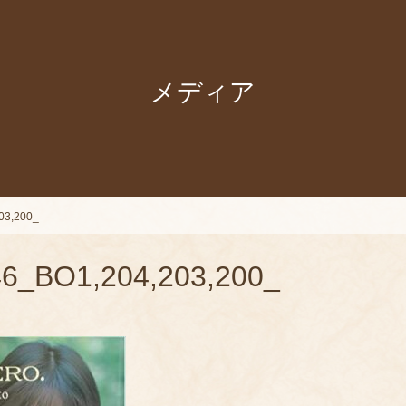
メディア
03,200_
_BO1,204,203,200_