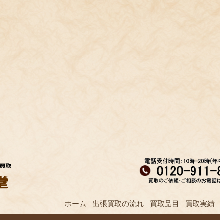
ホーム
出張買取の流れ
買取品目
買取実績