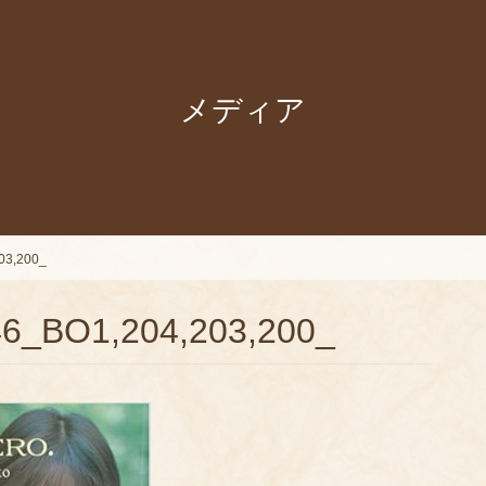
メディア
03,200_
_BO1,204,203,200_