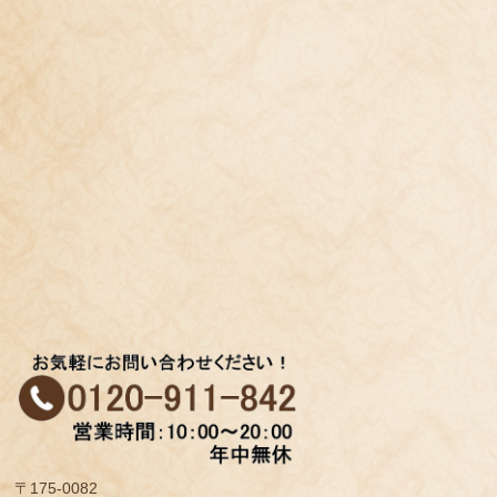
〒175-0082