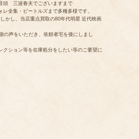
音頭 三波春夫でございますまで
ォレ全集・ビートルズまで多種多様です。
)しかし、当店重点買取の80年代明星 近代映画
感謝の声をいただき、依頼者宅を後にしまし
レクション等を在庫処分をしたい等のご要望に