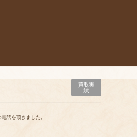
買取実
績
の電話を頂きました。