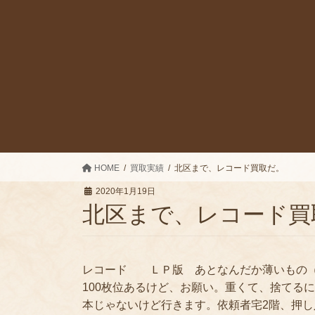
HOME
買取実績
北区まで、レコード買取だ。
2020年1月19日
北区まで、レコード買
レコード ＬＰ版 あとなんだか薄いもの（
100枚位あるけど、お願い。重くて、捨てる
本じゃないけど行きます。依頼者宅2階、押