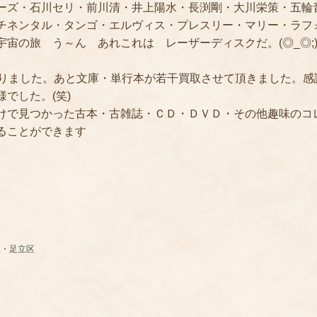
ーズ・石川セリ・前川清・井上陽水・長渕剛・大川栄策・五輪
チネンタル・タンゴ・エルヴィス・プレスリー・マリー・ラフ
宇宙の旅 う～ん あれこれは レーザーディスクだ。(◎_◎;
ありました。あと文庫・単行本が若干買取させて頂きました。
でした。(笑)
けで見つかった古本・古雑誌・ＣＤ・ＤＶＤ・その他趣味のコ
ることができます
区・足立区