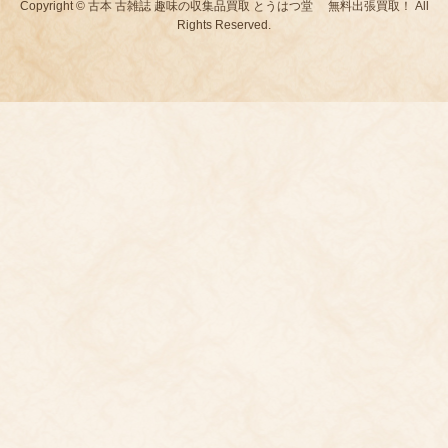
Copyright © 古本 古雑誌 趣味の収集品買取 とうはつ堂 無料出張買取！ All
Rights Reserved.