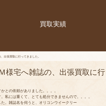
買取実績
の、出張買取に行ってきました。
Ｍ様宅へ雑誌の、出張買取に行
すかとの依頼がありました。。。。
す。私には重くて、とても処分できませんので。。。。
した。雑誌名を伺うと、オリコンウイークリー