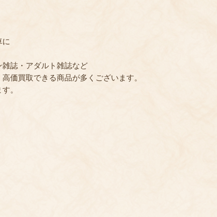
車に
ン雑誌・アダルト雑誌など
、高価買取できる商品が多くございます。
ます。