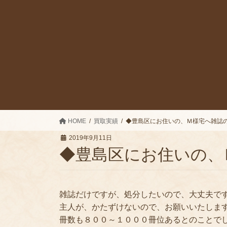
HOME
買取実績
◆豊島区にお住いの、Ｍ様宅へ雑誌
2019年9月11日
◆豊島区にお住いの、
雑誌だけですが、処分したいので、大丈夫で
主人が、かたずけないので、お願いいたしま
冊数も８００～１０００冊位あるとのことで