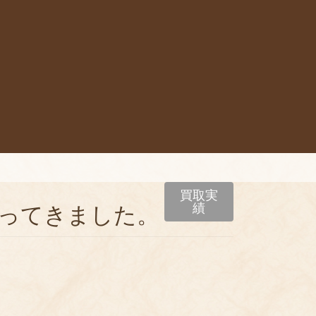
買取実
績
ってきました。