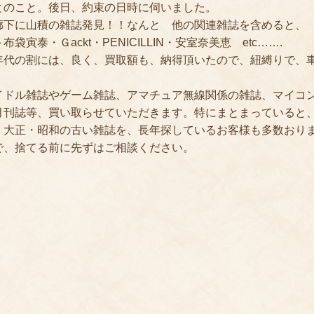
とのこと。後日、約束の日時に伺いました。
廊下に山積の雑誌発見！！なんと 他の関連雑誌を含めると、
泰・Ｇackt・PENICILLIN・安室奈美恵 etc…….
年代の割には、良く、買取額も、納得頂いたので、紐縛りで、
イドル雑誌やゲーム雑誌、アマチュア無線関係の雑誌、マイコ
月刊誌等、買い取らせていただきます。特にまとまっていると
・大正・昭和の古い雑誌を、長年探しているお客様も多数おり
で、捨てる前に先ずはご相談ください。