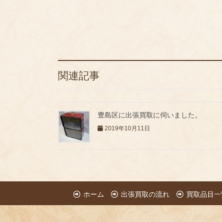
関連記事
豊島区に出張買取に伺いました。
2019年10月11日
ホーム
出張買取の流れ
買取品目一