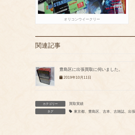
オリコンウイークリー
関連記事
豊島区に出張買取に伺いました。
2019年10月11日
買取実績
カテゴリー
東京都、豊島区、古本、古雑誌、出
タグ